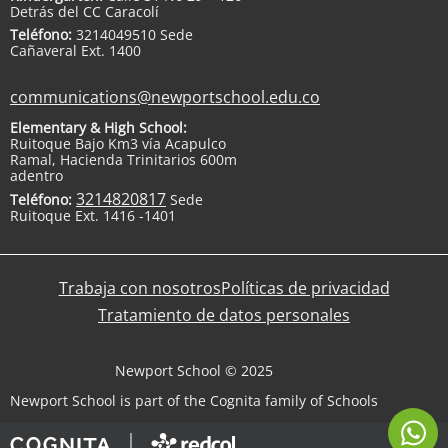
Detrás del CC Caracolí
Teléfono:
3214049510 Sede
Cañaveral Ext. 1400
communications@newportschool.edu.co
Elementary & High School:
Ruitoque Bajo Km3 vía Acapulco
Ramal, Hacienda Trinitarios 600m
adentro
3214820817
Teléfono:
Sede
Ruitoque Ext. 1416 -1401
Trabaja con nosotros
Políticas de privacidad
Tratamiento de datos personales
Newport School © 2025
Newport School is part of the Cognita family of Schools