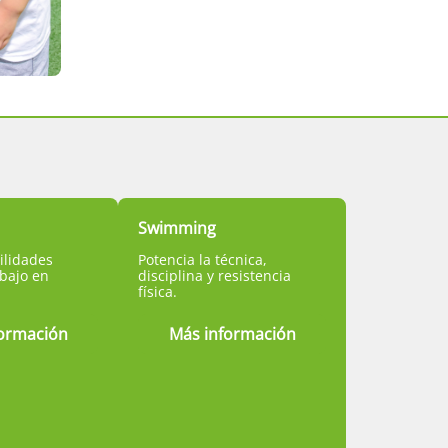
Swimming
ilidades
Potencia la técnica,
abajo en
disciplina y resistencia
física.
ormación
Más información