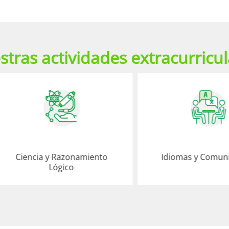
tras actividades extracurricu
iencia y Razonamiento
Idiomas y Comunicaci
Lógico