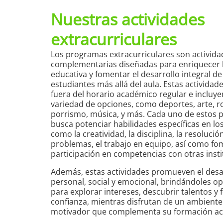
Nuestras actividades
extracurriculares
Los programas extracurriculares son activida
complementarias diseñadas para enriquecer l
educativa y fomentar el desarrollo integral de
estudiantes más allá del aula. Estas actividad
fuera del horario académico regular e incluy
variedad de opciones, como deportes, arte, r
porrismo, música, y más. Cada uno de estos
busca potenciar habilidades específicas en lo
como la creatividad, la disciplina, la resolució
problemas, el trabajo en equipo, así como fo
participación en competencias con otras insti
Además, estas actividades promueven el desa
personal, social y emocional, brindándoles o
para explorar intereses, descubrir talentos y 
confianza, mientras disfrutan de un ambiente
motivador que complementa su formación a