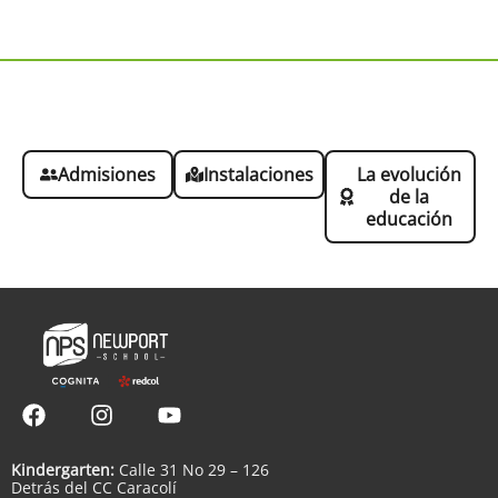
Conoce nuestro colegio
Admisiones
Instalaciones
La evolución
de la
educación
Kindergarten:
Calle 31 No 29 – 126
Detrás del CC Caracolí