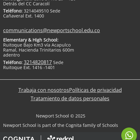
Detrás del CC Caracolí
Teléfono:
3214049510 Sede
Cañaveral Ext. 1400
communications@newportschool.edu.co
Elementary & High School:
Ruitoque Bajo Km3 vía Acapulco
Ramal, Hacienda Trinitarios 600m
adentro
3214820817
Teléfono:
Sede
Ruitoque Ext. 1416 -1401
Trabaja con nosotros
Políticas de privacidad
Tratamiento de datos personales
Newport School © 2025
Newport School is part of the Cognita family of Schools