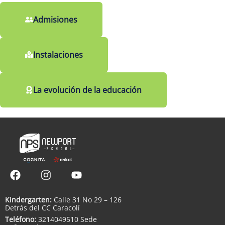
Admisiones
Instalaciones
La evolución de la educación
Kindergarten:
Calle 31 No 29 – 126
Detrás del CC Caracolí
Teléfono:
3214049510 Sede