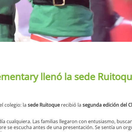
lementary llenó la sede Ruitoqu
l colegio: la
sede Ruitoque
recibió la
segunda edición del C
a cualquiera. Las familias llegaron con entusiasmo, buscan
e se escucha antes de una presentación. Se sentía un orgullo