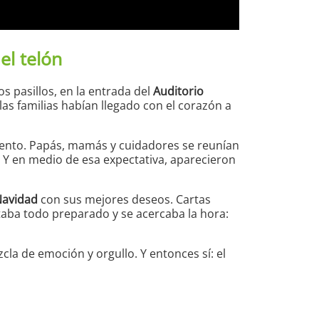
el telón
s pasillos, en la entrada del
Auditorio
as familias habían llegado con el corazón a
vento. Papás, mamás y cuidadores se reunían
 Y en medio de esa expectativa, aparecieron
Navidad
con sus mejores deseos. Cartas
staba todo preparado y se acercaba la hora:
cla de emoción y orgullo. Y entonces sí: el