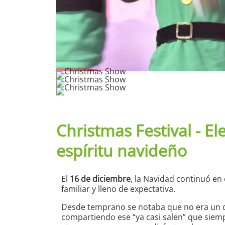
Christmas Festival - E
espíritu navideño
El
16 de diciembre
, la Navidad continuó en e
familiar y lleno de expectativa.
Desde temprano se notaba que no era un dí
compartiendo ese “ya casi salen” que siempr