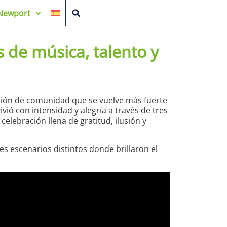
Newport
s de música, talento y
ación de comunidad que se vuelve más fuerte
ivió con intensidad y alegría a través de tres
elebración llena de gratitud, ilusión y
es escenarios distintos donde brillaron el