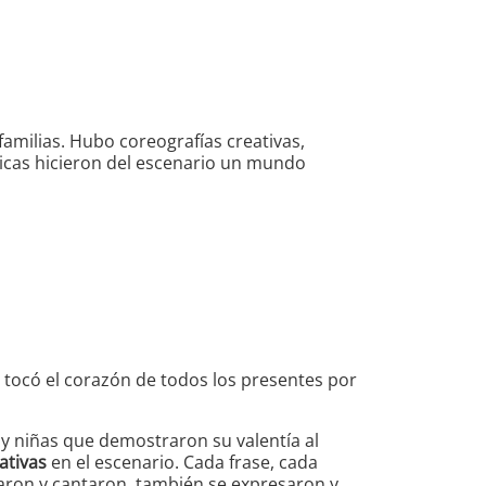
milias. Hubo coreografías creativas,
áticas hicieron del escenario un mundo
e tocó el corazón de todos los presentes por
 y niñas que demostraron su valentía al
ativas
en el escenario. Cada frase, cada
laron y cantaron, también se expresaron y