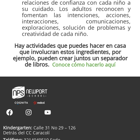
relaciones de confianza con cada niño a
su cuidado. Los adultos reconocen y
fomentan las intenciones, acciones,
interacciones, comunicaciones,
exploraciones, solución de problemas y
creatividad de cada niño.
Hay actividades que puedes hacer en casa
que involucran estos ingredientes, por
ejemplo, pueden
crear juntos un separador
de libros.
Conoce cómo hacerlo aquí
Kindergarten:
Calle 31 No 29 – 126
Detrás del CC Caracolí
Teléfono:
3214049510 Sede