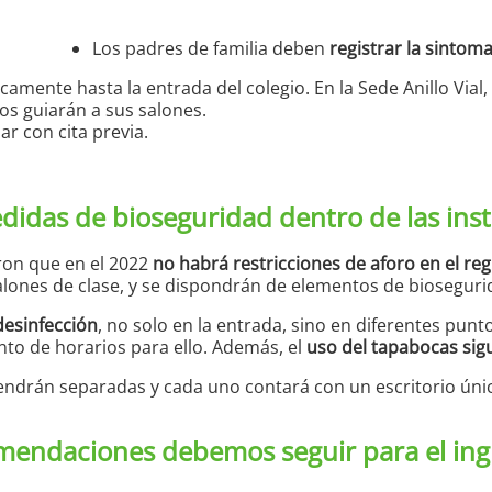
Los padres de familia deben
registrar la sintom
ente hasta la entrada del colegio. En la Sede Anillo Vial, h
los guiarán a sus salones.
ar con cita previa.
didas de bioseguridad dentro de las inst
ron que en el 2022
no habrá restricciones de aforo en el reg
lones de clase, y se dispondrán de elementos de biosegurid
desinfección
, no solo en la entrada, sino en diferentes punt
nto de horarios para ello. Además, el
uso del tapabocas sigu
ndrán separadas y cada uno contará con un escritorio únic
mendaciones debemos seguir para el ingr