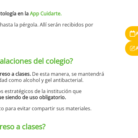
atología en la
App Cuidarte
.
asta la pérgola. Allí serán recibidos por
alaciones del colegio?
reso a clases.
De esta manera, se mantendrá
ad como alcohol y gel antibacterial.
os estratégicos de la institución que
e siendo de uso obligatorio.
o para evitar compartir sus materiales.
eso a clases?