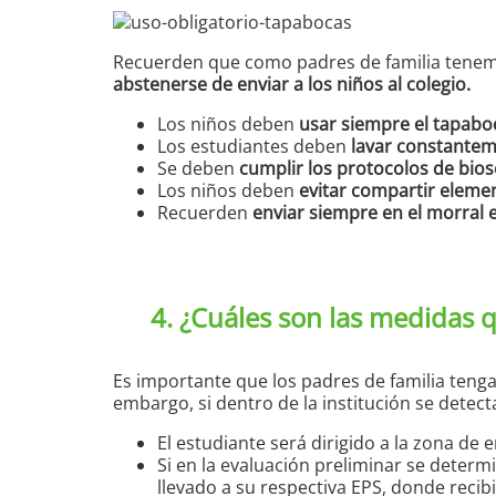
Recuerden que como padres de familia tenemo
abstenerse de enviar a los niños al colegio.
Los niños deben
usar siempre el tapabo
Los estudiantes deben
lavar constanteme
Se deben
cumplir los protocolos de bio
Los niños deben
evitar compartir eleme
Recuerden
enviar siempre en el morral
4. ¿Cuáles son las medidas 
Es importante que los padres de familia ten
embargo, si dentro de la institución se detecta
El estudiante será dirigido a la zona de
Si en la evaluación preliminar se determi
llevado a su respectiva EPS, donde recib