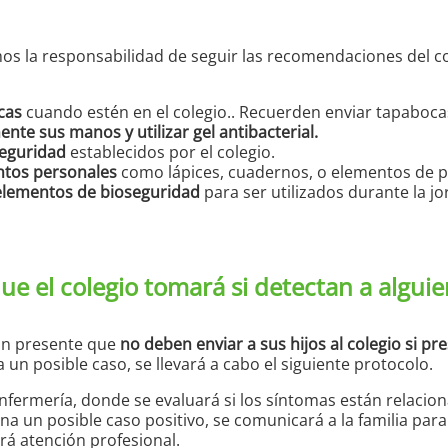
s la responsabilidad de seguir las recomendaciones del co
cas
cuando estén en el colegio.. Recuerden enviar tapaboca
nte sus manos y utilizar gel antibacterial.
seguridad
establecidos por el colegio.
ntos personales
como lápices, cuadernos, o elementos de p
 elementos de bioseguridad
para ser utilizados durante la jo
que el colegio tomará si detectan a algui
gan presente que
no deben enviar a sus hijos al colegio si p
 un posible caso, se llevará a cabo el siguiente protocolo.
 enfermería, donde se evaluará si los síntomas están relacio
na un posible caso positivo, se comunicará a la familia para
irá atención profesional.