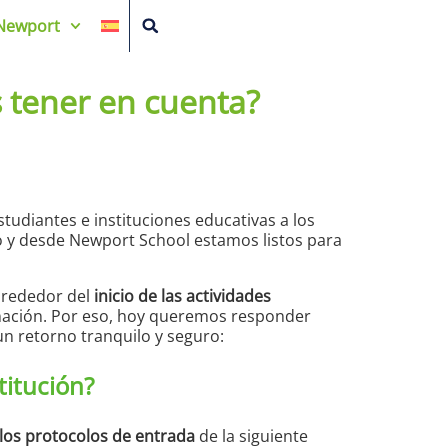
Newport
 tener en cuenta?
tudiantes e instituciones educativas a los
rio y desde Newport School estamos listos para
alrededor del
inicio de las actividades
cunación. Por eso, hoy queremos responder
un retorno tranquilo y seguro:
titución?
os protocolos de entrada
de la siguiente