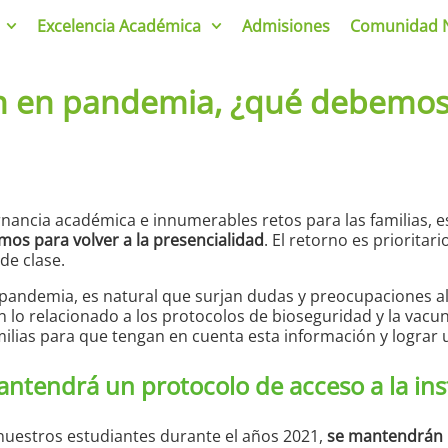
Excelencia Académica
Admisiones
Comunidad 
ún en pandemia, ¿qué debemos
rnancia académica e innumerables retos para las familias, es
os para volver a la presencialidad
. El retorno es priorita
de clase.
a pandemia, es natural que surjan dudas y preocupaciones 
on lo relacionado a los protocolos de bioseguridad y la va
ilias para que tengan en cuenta esta información y lograr 
antendrá un protocolo de acceso a la ins
uestros estudiantes durante el años 2021,
se mantendrán l