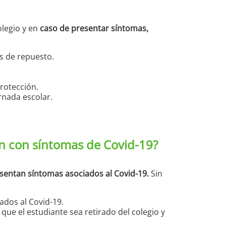
legio y en
caso de presentar síntomas,
s de repuesto.
rotección.
rnada escolar.
en con síntomas de Covid-19?
resentan síntomas asociados al Covid-19.
Sin
nados al Covid-19.
 que el estudiante sea retirado del colegio y