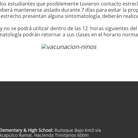
 los estudiantes que posiblemente tuvieron contacto estrech
 deberá mantenerse aislado durante 7 días para evitar la pro
 estrecho presentan alguna sintomatología, deberán realizar
 no se podrá utilizar dentro de las 12 horas siguientes del
atología podrán retornar a sus clases en el horario norma
Elementary & High School:
Ruitoque Bajo Km3 vía
Acapulco Ramal, Hacienda Trinitarios 600m