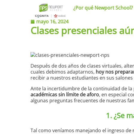
¿Por qué Newport School?
mayo 16, 2024
Clases presenciales a
Después de dos años de clases virtuales, alte
cuales debimos adaptarnos,
hoy
nos preparam
recibir a nuestros estudiantes en sus salones 
Ante la incertidumbre de la continuidad de l
académicas sin límite de aforo
, en especial c
algunas preguntas frecuentes de nuestras fam
1. ¿Se m
Tal como veníamos manejando el ingreso de n