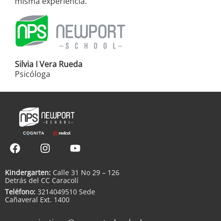
misma experiencia.
Silvia I Vera Rueda
Psicóloga
Kindergarten:
Calle 31 No 29 – 126
Detrás del CC Caracolí
Teléfono:
3214049510 Sede
Cañaveral Ext. 1400