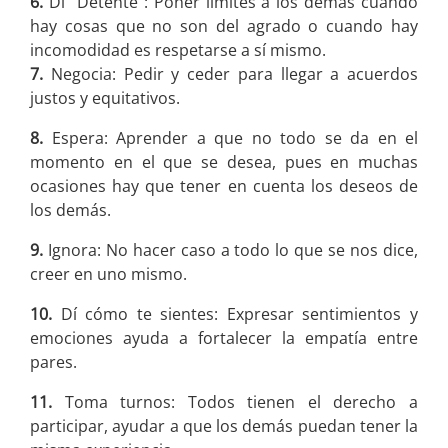
6.
Di “Detente”: Poner límites a los demás cuando
hay cosas que no son del agrado o cuando hay
incomodidad es respetarse a sí mismo.
7.
Negocia: Pedir y ceder para llegar a acuerdos
justos y equitativos.
8.
Espera: Aprender a que no todo se da en el
momento en el que se desea, pues en muchas
ocasiones hay que tener en cuenta los deseos de
los demás.
9.
Ignora: No hacer caso a todo lo que se nos dice,
creer en uno mismo.
10.
Dí cómo te sientes: Expresar sentimientos y
emociones ayuda a fortalecer la empatía entre
pares.
11.
Toma turnos: Todos tienen el derecho a
participar, ayudar a que los demás puedan tener la