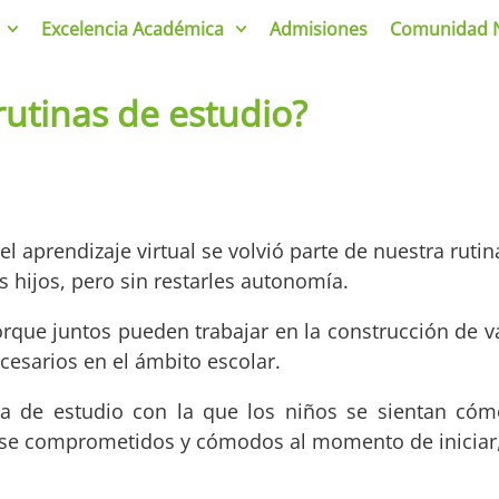
Excelencia Académica
Admisiones
Comunidad 
rutinas de estudio?
l aprendizaje virtual se volvió parte de nuestra ruti
 hijos, pero sin restarles autonomía.
rque juntos pueden trabajar en la construcción de v
cesarios en el ámbito escolar.
ina de estudio con la que los niños se sientan cóm
rse comprometidos y cómodos al momento de iniciar, 