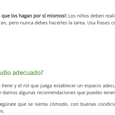
a que los hagan por sí mismos!:
Los niños deben real
ran, pero nunca debes hacerles la tarea. Usa frases 
tudio adecuado?
iene y el rol que juega establecer un espacio adecu
te damos algunas recomendaciones que puedes tener
egúrate que se sienta cómodo, con buenas condici
es.