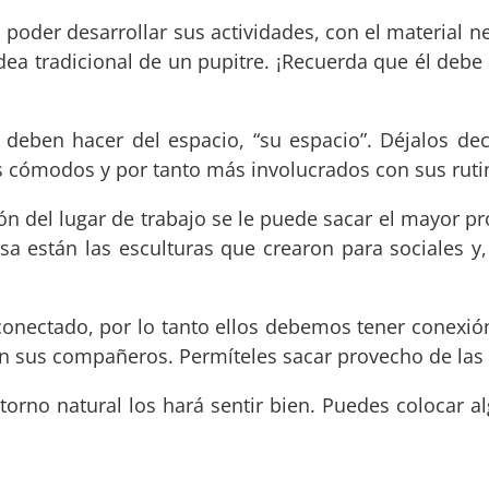
poder desarrollar sus actividades, con el material ne
dea tradicional de un pupitre. ¡Recuerda que él debe
s deben hacer del espacio, “su espacio”. Déjalos d
s cómodos y por tanto más involucrados con sus ruti
n del lugar de trabajo se le puede sacar el mayor pro
mesa están las esculturas que crearon para sociales y
ectado, por lo tanto ellos debemos tener conexión
on sus compañeros. Permíteles sacar provecho de las
torno natural los hará sentir bien. Puedes colocar a