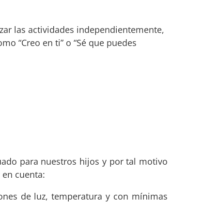
izar las actividades independientemente,
como “Creo en ti” o “Sé que puedes
ado para nuestros hijos y por tal motivo
 en cuenta:
ones de luz, temperatura y con mínimas