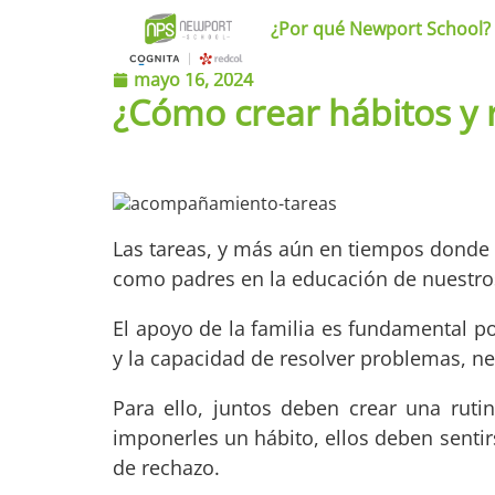
¿Por qué Newport School?
mayo 16, 2024
¿Cómo crear hábitos y 
Las tareas, y más aún en tiempos donde e
como padres en la educación de nuestros
El apoyo de la familia es fundamental po
y la capacidad de resolver problemas, ne
Para ello, juntos deben crear una rut
imponerles un hábito, ellos deben senti
de rechazo.