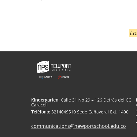
Lo
Kindergarten:
Calle 31 No 29 – 126 Detrás del CC
Caracolí
Teléfono:
3214049510 Sede Cañaveral Ext. 1400
communications@newportschool.edu.co