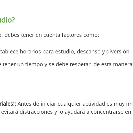
udio?
o, debes tener en cuenta factores como:
tablece horarios para estudio, descanso y diversión.
e tener un tiempo y se debe respetar, de esta maner
riales!:
Antes de iniciar cualquier actividad es muy i
 evitará distracciones y lo ayudará a concentrarse e