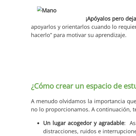
¡Apóyalos pero dej
apoyarlos y orientarlos cuando lo requie
hacerlo” para motivar su aprendizaje.
¿Cómo crear un espacio de es
A menudo olvidamos la importancia que t
no lo proporcionamos. A continuación, 
Un lugar acogedor y agradable
: As
distracciones, ruidos e interrupcion