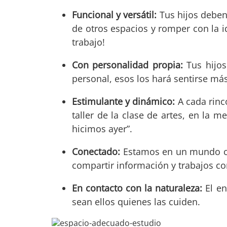
Funcional y versátil:
Tus hijos deben 
de otros espacios y romper con la i
trabajo!
Con personalidad propia:
Tus hijo
personal, esos los hará sentirse má
Estimulante y dinámico:
A cada rincó
taller de la clase de artes, en la 
hicimos ayer”.
Conectado:
Estamos en un mundo con
compartir información y trabajos c
En contacto con la naturaleza:
El en
sean ellos quienes las cuiden.