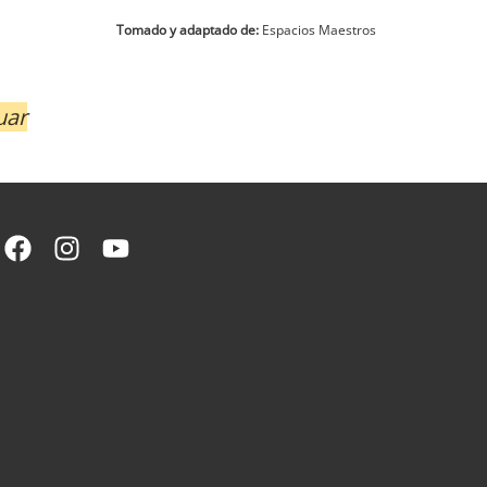
Tomado y adaptado de:
Espacios Maestros
uar