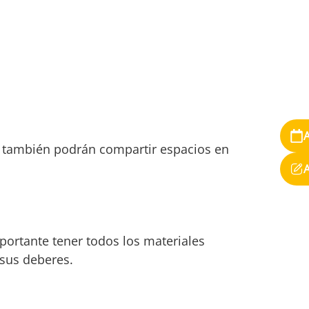
a también podrán compartir espacios en
mportante tener todos los materiales
n sus deberes.