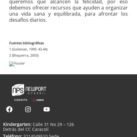
queremos que alcancen la felicidad, por eso
debemos ofrecer recursos que ayuden a organizar
una vida sana y equilibrada, para afrontar los
desafíos diarios.
Fuentes bibliográficas
1 (Goleman, 1995: 43.44)
2 (Bisquerra, 2003)
Kindergarten:
Calle 31 No 29 – 126
Detrás del CC Caracolí
Teléfono:
3214049510 Sede