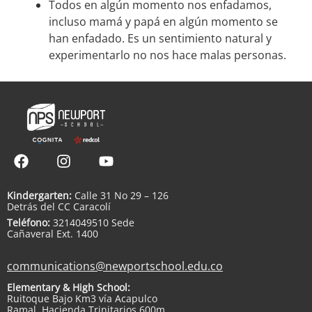
Todos en algún momento nos enfadamos,
incluso mamá y papá en algún momento se
han enfadado. Es un sentimiento natural y
experimentarlo no nos hace malas personas.
Kindergarten:
Calle 31 No 29 – 126
Detrás del CC Caracolí
Teléfono:
3214049510 Sede
Cañaveral Ext. 1400
communications@newportschool.edu.co
Elementary & High School:
Ruitoque Bajo Km3 vía Acapulco
Ramal, Hacienda Trinitarios 600m