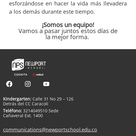
esforzándose en hacer la vida más llevadera
a los demás durante este tiempo.
¡Somos un equipo!
Vamos a pasar juntos estos días de
la mejor forma.
Kindergarten:
Calle 31 No 29 – 126
Detrás del CC Caracolí
Teléfono:
3214049510 Sede
Cañaveral Ext. 1400
communications@newportschool.edu.co