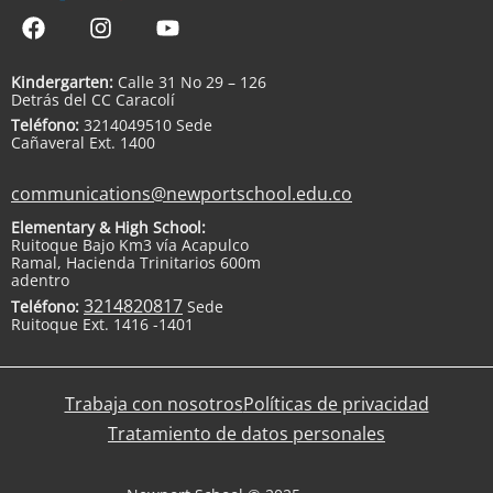
Kindergarten:
Calle 31 No 29 – 126
Detrás del CC Caracolí
Teléfono:
3214049510 Sede
Cañaveral Ext. 1400
communications@newportschool.edu.co
Elementary & High School:
Ruitoque Bajo Km3 vía Acapulco
Ramal, Hacienda Trinitarios 600m
adentro
3214820817
Teléfono:
Sede
Ruitoque Ext. 1416 -1401
Trabaja con nosotros
Políticas de privacidad
Tratamiento de datos personales