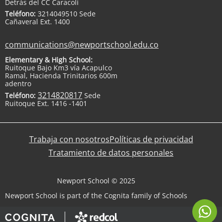
Detrás del CC Caracolí
Teléfono:
3214049510 Sede
Cañaveral Ext. 1400
communications@newportschool.edu.co
Elementary & High School:
Ruitoque Bajo Km3 vía Acapulco
Ramal, Hacienda Trinitarios 600m
adentro
3214820817
Teléfono:
Sede
Ruitoque Ext. 1416 -1401
Trabaja con nosotros
Políticas de privacidad
Tratamiento de datos personales
Newport School © 2025
Newport School is part of the Cognita family of Schools