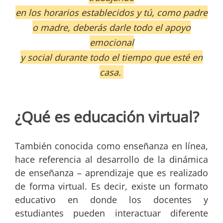
en los horarios establecidos y tú, como padre
o madre, deberás darle todo el apoyo
emocional
y social durante todo el tiempo que esté en
casa.
¿Qué es educación virtual?
También conocida como enseñanza en línea,
hace referencia al desarrollo de la dinámica
de enseñanza – aprendizaje que es realizado
de forma virtual. Es decir, existe un formato
educativo en donde los docentes y
estudiantes pueden interactuar diferente