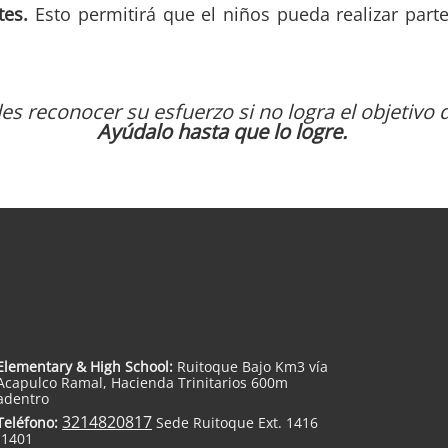
tes.
Esto permitirá que el niños pueda realizar part
es reconocer su esfuerzo si no logra el objetivo
Ayúdalo hasta que lo logre.
Elementary & High School:
Ruitoque Bajo Km3 vía
Acapulco Ramal, Hacienda Trinitarios 600m
adentro
3214820817
Teléfono:
Sede Ruitoque Ext. 1416
-1401