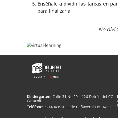
Enséñale a dividir las tareas en par
para finalizarla.
No olvid
Kindergarten:
Calle 31 No 29 – 126 Detrás del CC
Caracolí
Teléfono:
3214049510 Sede Cañaveral Ext. 1400