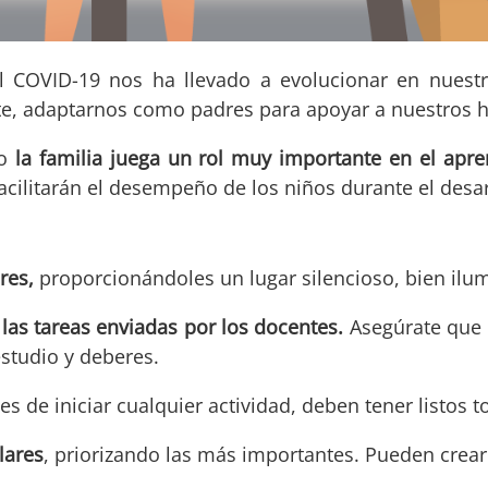
al COVID-19 nos ha llevado a evolucionar en nuest
te, adaptarnos como padres para apoyar a nuestros h
ro
la familia juega un rol muy importante en el apre
acilitarán
el desempeño de los niños durante el desar
res,
proporcionándoles un lugar silencioso, bien ilum
s las tareas enviadas por los docentes.
Asegúrate que p
studio y deberes.
es de iniciar cualquier actividad, deben tener listos
lares
, priorizando las más importantes. Pueden crea