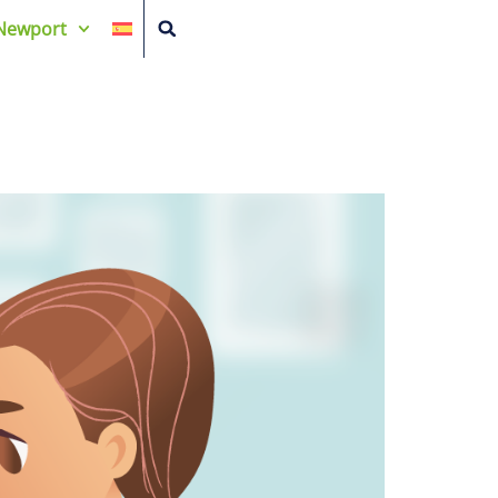
Newport