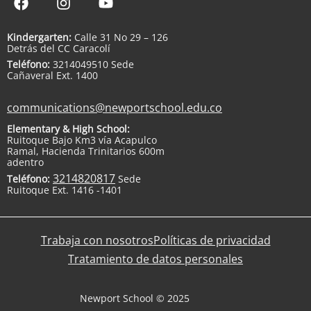
Kindergarten:
Calle 31 No 29 – 126
Detrás del CC Caracolí
Teléfono:
3214049510 Sede
Cañaveral Ext. 1400
communications@newportschool.edu.co
Elementary & High School:
Ruitoque Bajo Km3 vía Acapulco
Ramal, Hacienda Trinitarios 600m
adentro
3214820817
Teléfono:
Sede
Ruitoque Ext. 1416 -1401
Trabaja con nosotros
Políticas de privacidad
Tratamiento de datos personales
Newport School © 2025