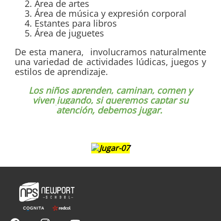
Área de artes
Área de música y expresión corporal
Estantes para libros
Área de juguetes
De esta manera, involucramos naturalmente
una variedad de actividades lúdicas, juegos y
estilos de aprendizaje.
Los niños aprenden, caminan, comen y
viven jugando, si queremos captar su
atención, debemos jugar.