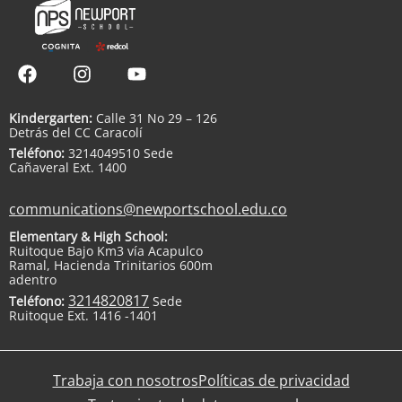
Kindergarten:
Calle 31 No 29 – 126
Detrás del CC Caracolí
Teléfono:
3214049510 Sede
Cañaveral Ext. 1400
communications@newportschool.edu.co
Elementary & High School:
Ruitoque Bajo Km3 vía Acapulco
Ramal, Hacienda Trinitarios 600m
adentro
3214820817
Teléfono:
Sede
Ruitoque Ext. 1416 -1401
Trabaja con nosotros
Políticas de privacidad