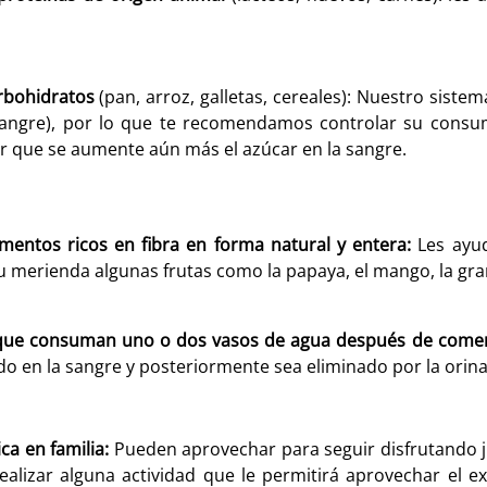
rbohidratos
(pan, arroz, galletas, cereales): Nuestro siste
sangre), por lo que te recomendamos controlar su consum
ar que se aumente aún más el azúcar en la sangre.
mentos ricos en fibra
en forma natural y entera:
Les ayud
u merienda algunas frutas como la papaya, el mango, la grana
 que consuman uno o dos vasos de agua después de comer
ido en la sangre y posteriormente sea eliminado por la orin
ca en familia:
Pueden aprovechar para seguir disfrutando ju
realizar alguna actividad que le permitirá aprovechar el 