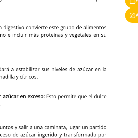
ma digestivo convierte este grupo de alimentos
o e incluir más proteínas y vegetales en su
ará a estabilizar sus niveles de azúcar en la
dilla y cítricos.
 azúcar en exceso:
Esto permite que el dulce
a.
ntos y salir a una caminata, jugar un partido
exceso de azúcar ingerido y transformado por