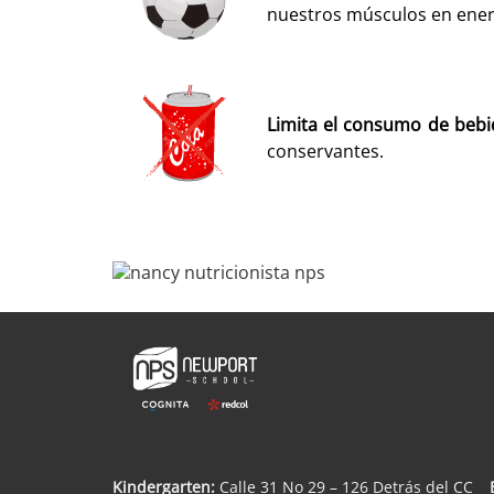
nuestros músculos en ener
Limita el consumo de bebi
conservantes.
Kindergarten:
Calle 31 No 29 – 126 Detrás del CC