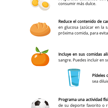
consumir más dulce.
Reduce el contenido de ca
en glucosa (azúcar en la 
próxima comida, para evit
Incluye en sus comidas ali
sangre. Puedes incluir en s
Pídeles
sea dilu
Programa una actividad físi
de su deporte favorito o 