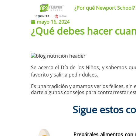
¿Por qué Newport School?
mayo 16, 2024
¿Qué debes hacer cuan
Se acerca el Día de los Niños, y sabemos qu
favorito y salir a pedir dulces.
Es una tradición y amamos verlos felices, s
darte algunos consejos para contrarrestar est
Sigue estos c
Prepárales alimentos con 