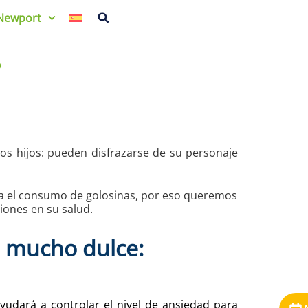
Newport
?
os hijos: pueden disfrazarse de su personaje
ta el consumo de golosinas, por eso queremos
iones en su salud.
o mucho dulce:
 ayudará a controlar el nivel de ansiedad para