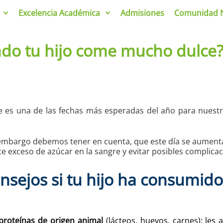
Excelencia Académica
Admisiones
Comunidad 
do tu hijo come mucho dulce
e es una de las fechas más esperadas del año para nuestr
in embargo debemos tener en cuenta, que este día se aumen
e exceso de azúcar en la sangre y evitar posibles complicac
onsejos si tu hijo ha consumid
proteínas de origen animal
(lácteos, huevos, carnes): les