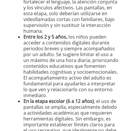
fortalecer el lenguaje, la atención conjunta
y los vínculos afectivos. Las pantallas, en
esta etapa, solo deberían utilizarse en
videollamadas cortas con familiares, bajo
supervisión y sin sustituir la interacción
humana.
Entre los 2 y 5 años,
los niños pueden
acceder a contenidos digitales durante
periodos breves y siempre acompañados
por un adulto. Se sugiere limitar el uso a
un máximo de una hora diaria, priorizando
contenidos educativos que fomenten
habilidades cognitivas y socioemocionales.
El acompañamiento activo del adulto es
fundamental para ayudarles a interpretar
lo que ven y relacionarlo con su entorno
inmediato.
En la etapa escolar (6 a 12 años)
, el uso de
pantallas se amplía, especialmente debido
a actividades académicas que requieren
herramientas digitales. Sin embargo, es
importante establecer límites claros para
el uso recreativo, que idealmente no debe