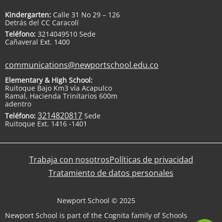
Kindergarten:
Calle 31 No 29 – 126
Detrás del CC Caracolí
Teléfono:
3214049510 Sede
Cañaveral Ext. 1400
communications@newportschool.edu.co
Elementary & High School:
Ruitoque Bajo Km3 vía Acapulco
Ramal, Hacienda Trinitarios 600m
adentro
3214820817
Teléfono:
Sede
Ruitoque Ext. 1416 -1401
Trabaja con nosotros
Políticas de privacidad
Tratamiento de datos personales
Newport School © 2025
Newport School is part of the Cognita family of Schools