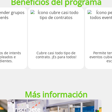
Beneficios del programa
s de interés
Cubre casi todo tipo de
Permite te
pleados e
contrato. ¡Es para todos!
eventos cubie
ientes.
esc
Más información
Inscríbete