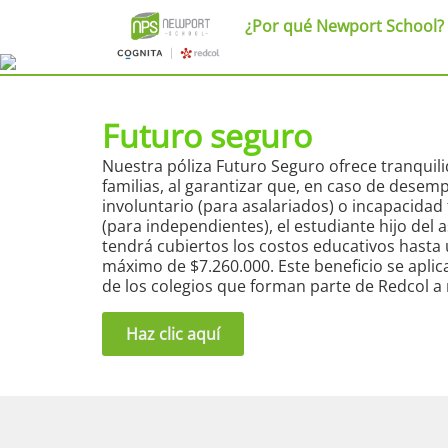
¿Por qué Newport School?
Futuro seguro
Nuestra póliza Futuro Seguro ofrece tranquil
familias, al garantizar que, en caso de desem
involuntario (para asalariados) o incapacidad
(para independientes), el estudiante hijo del
tendrá cubiertos los costos educativos hast
máximo de $7.260.000. Este beneficio se aplic
de los colegios que forman parte de Redcol a n
Haz clic aquí