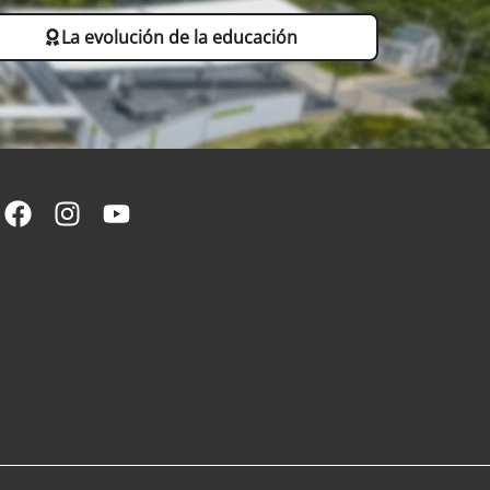
La evolución de la educación