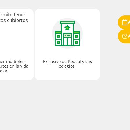
ner múltiples
Exclusivo de Redcol y sus
rtos en la vida
colegios.
olar.