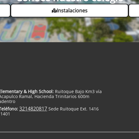
Instalaciones
Elementary & High School:
Ruitoque Bajo Km3 vía
Acapulco Ramal, Hacienda Trinitarios 600m
adentro
3214820817
Teléfono:
Sede Ruitoque Ext. 1416
-1401