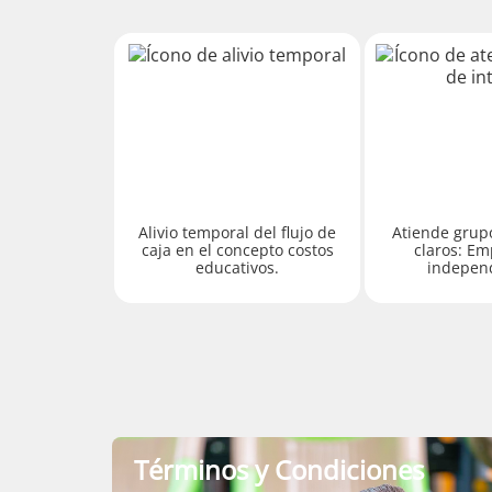
Alivio temporal del flujo de
Atiende grupo
caja en el concepto costos
claros: Em
educativos.
independ
Términos y Condiciones