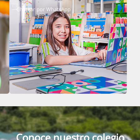
Chatear por WhatsApp
Conoce nuestro colegio