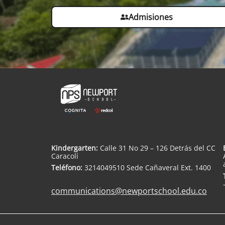
Admisiones
Kindergarten:
Calle 31 No 29 – 126 Detrás del CC
Caracolí
Teléfono:
3214049510 Sede Cañaveral Ext. 1400
communications@newportschool.edu.co