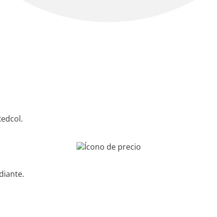
Redcol.
diante.