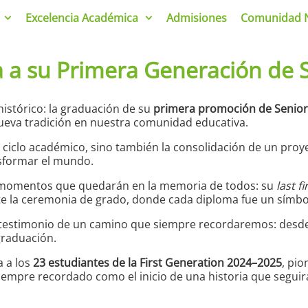
Excelencia Académica
Admisiones
Comunidad 
 a su Primera Generación de S
istórico: la graduación de su
primera promoción de Senior
nueva tradición en nuestra comunidad educativa.
n ciclo académico, sino también la consolidación de un proy
nsformar el mundo.
on momentos que quedarán en la memoria de todos: su
last fi
nte la ceremonia de grado, donde cada diploma fue un símbol
testimonio de un camino que siempre recordaremos: desde 
graduación.
a a los
23 estudiantes de la First Generation 2024–2025
, pio
iempre recordado como el inicio de una historia que seguir