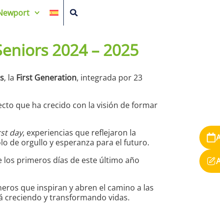
Newport
eniors 2024 – 2025
s
, la
First Generation
, integrada por 23
ecto que ha crecido con la visión de formar
rst day
, experiencias que reflejaron la
o de orgullo y esperanza para el futuro.
los primeros días de este último año
neros que inspiran y abren el camino a las
á creciendo y transformando vidas.