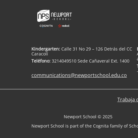
Kindergarten:
Calle 31 No 29 – 126 Detrás del CC
Caracolí
Teléfono:
3214049510 Sede Cañaveral Ext. 1400
communications@newportschool.edu.co
Trabaja 
Newport School © 2025
Newport School is part of the Cognita family of Sch