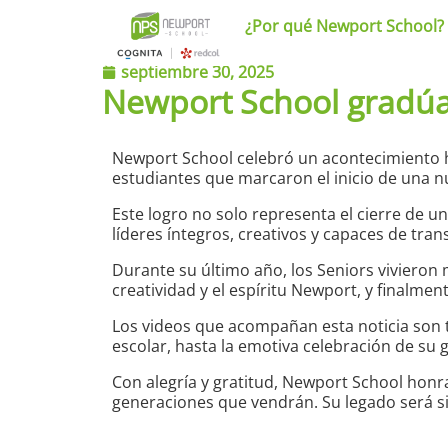
¿Por qué Newport School?
septiembre 30, 2025
Newport School gradúa
Newport School celebró un acontecimiento h
estudiantes que marcaron el inicio de una 
Este logro no solo representa el cierre de u
líderes íntegros, creativos y capaces de tra
Durante su último año, los Seniors vivier
creatividad y el espíritu Newport, y finalme
Los videos que acompañan esta noticia son 
escolar, hasta la emotiva celebración de su 
Con alegría y gratitud, Newport School honr
generaciones que vendrán. Su legado será s