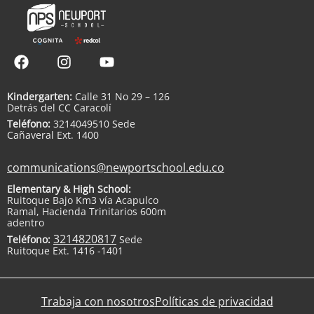
Kindergarten:
Calle 31 No 29 – 126
Detrás del CC Caracolí
Teléfono:
3214049510 Sede
Cañaveral Ext. 1400
communications@newportschool.edu.co
Elementary & High School:
Ruitoque Bajo Km3 vía Acapulco
Ramal, Hacienda Trinitarios 600m
adentro
3214820817
Teléfono:
Sede
Ruitoque Ext. 1416 -1401
Trabaja con nosotros
Políticas de privacidad