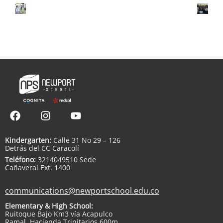
Kindergarten:
Calle 31 No 29 – 126
Detrás del CC Caracolí
Teléfono:
3214049510 Sede
Cañaveral Ext. 1400
communications@newportschool.edu.co
Elementary & High School:
Ruitoque Bajo Km3 vía Acapulco
Ramal, Hacienda Trinitarios 600m