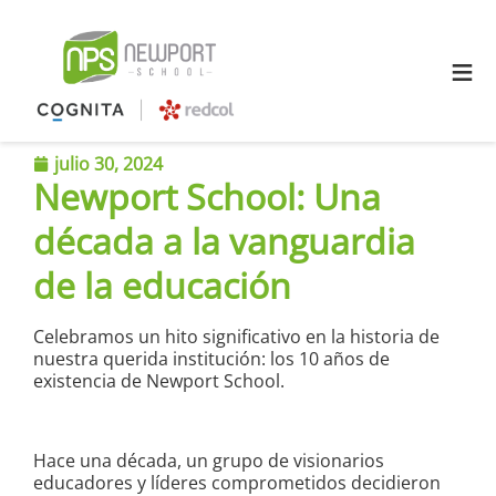
≡
julio 30, 2024
Newport School: Una
década a la vanguardia
de la educación
Celebramos un hito significativo en la historia de
nuestra querida institución: los 10 años de
existencia de Newport School.
Hace una década, un grupo de visionarios
educadores y líderes comprometidos decidieron