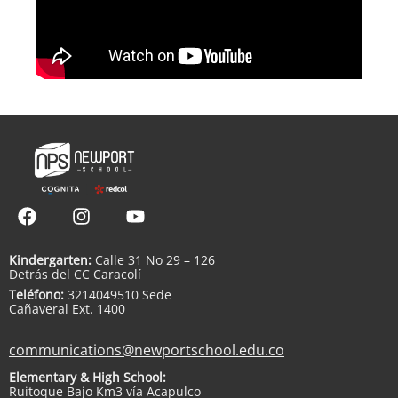
Kindergarten:
Calle 31 No 29 – 126
Detrás del CC Caracolí
Teléfono:
3214049510 Sede
Cañaveral Ext. 1400
communications@newportschool.edu.co
Elementary & High School:
Ruitoque Bajo Km3 vía Acapulco