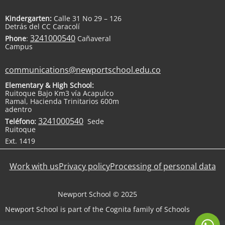
Kindergarten:
Calle 31 No 29 – 126
Detrás del CC Caracolí
3241000540
Phone
:
Cañaveral
Campus
communications@newportschool.edu.co
Elementary & High School:
Ruitoque Bajo Km3 vía Acapulco
Ramal, Hacienda Trinitarios 600m
adentro
3241000540
Teléfono:
Sede
Ruitoque
Ext. 1419
Work with us
Privacy policy
Processing of personal data
Newport School © 2025
Newport School is part of the Cognita family of Schools