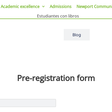
Academic excellence
Admissions
Newport Communi
School news
Blog
Pre-registration form