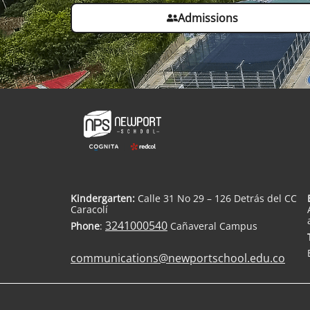
Admissions
Kindergarten:
Calle 31 No 29 – 126 Detrás del CC
Caracolí
3241000540
Phone
:
Cañaveral Campus
communications@newportschool.edu.co