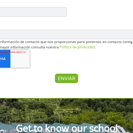
 información de contacto que nos proporcionas para ponernos en contacto contig
 mayor información consulta nuestra
Política de privacidad
.
Get to know our school